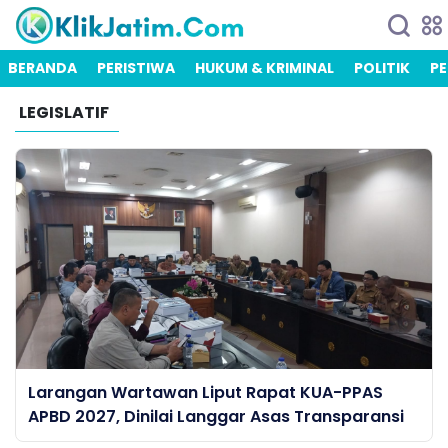
BERANDA
PERISTIWA
HUKUM & KRIMINAL
POLITIK
PE
LEGISLATIF
Larangan Wartawan Liput Rapat KUA-PPAS
APBD 2027, Dinilai Langgar Asas Transparansi