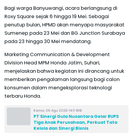
Bagi warga Banyuwangi, acara berlangsung di
Roxy Square sejak 6 hingga 19 Mei. Sebagai
penutup bulan, HPMD akan menyapa masyarakat
Sumenep pada 23 Mei dan BG Junction Surabaya
pada 23 hingga 30 Mei mendatang.
Marketing Communication & Development
Division Head MPM Honda Jatim, Suhari,
menjelaskan bahwa kegiatan ini dirancang untuk
memberikan pengalaman langsung bagi calon
konsumen dalam mengeksplorasi teknologi
terbaru Honda.
Kamis, 06 Agu 2026 14:11 WIB
PT Sinergi Gula Nusantara Gelar RUPS
Tiga Anak Perusahaan, Perkuat Tata
Kelola dan Sinergi Bisnis