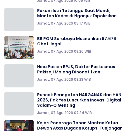
Jumat, 07 Agu 2026 10:05 WIB
Rekam Istri Tetangga Saat Mandi,
Mantan Kades di Nganjuk Dipolisikan
Jumat, 07 Agu 2026 09:17 WIB
BB POM Surabaya Musnahkan 97.676
Obat Ilegal
Jumat, 07 Agu 2026 08:26 WIB
Hina Pasien BPJS, Dokter Puskesmas
Pakisaji Malang Dinonatifkan
Jumat, 07 Agu 2026 08:23 WIB
Puncak Peringatan HARGANAS dan HAN
2026, Pak Yes Luncurkan Inovasi Digital
Salam-Q Genting
Jumat, 07 Agu 2026 07:34 WIB
Kejari Ponorogo Tahan Mantan Ketua
Dewan Atas Dugaan Korupsi Tunjangan