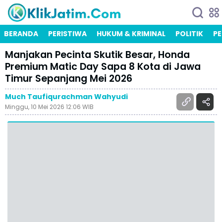
BERANDA
PERISTIWA
HUKUM & KRIMINAL
POLITIK
PE
Manjakan Pecinta Skutik Besar, Honda
Premium Matic Day Sapa 8 Kota di Jawa
Timur Sepanjang Mei 2026
Much Taufiqurachman Wahyudi
Minggu, 10 Mei 2026 12:06 WIB