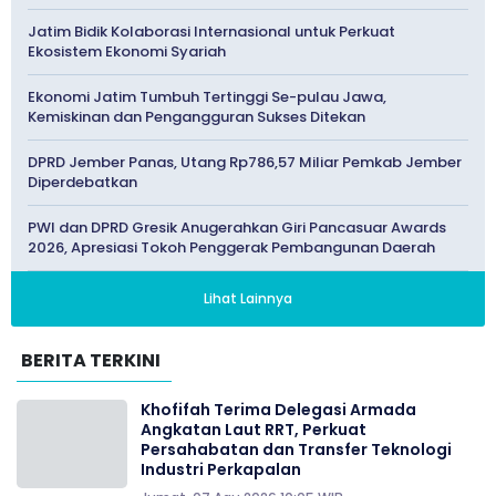
Jatim Bidik Kolaborasi Internasional untuk Perkuat
Ekosistem Ekonomi Syariah
Ekonomi Jatim Tumbuh Tertinggi Se-pulau Jawa,
Kemiskinan dan Pengangguran Sukses Ditekan
DPRD Jember Panas, Utang Rp786,57 Miliar Pemkab Jember
Diperdebatkan
PWI dan DPRD Gresik Anugerahkan Giri Pancasuar Awards
2026, Apresiasi Tokoh Penggerak Pembangunan Daerah
Lihat Lainnya
BERITA TERKINI
Khofifah Terima Delegasi Armada
Angkatan Laut RRT, Perkuat
Persahabatan dan Transfer Teknologi
Industri Perkapalan