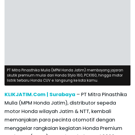
PT Mitra Pinasthika Mulia (MPM Honda Jatim) memboyong jajaran
skutik premium mulai dari Honda Stylo 160, PCX160, hingga motor
listrik terbaru Honda CUV e: langsung ke kota kamu.
KLIKJATIM.Com | Surabaya
– PT Mitra Pinasthika
Mulia (MPM Honda Jatim), distributor sepeda
motor Honda wilayah Jatim & NTT, kembali
memanjakan para pecinta otomotif dengan
menggelar rangkaian kegiatan Honda Premium