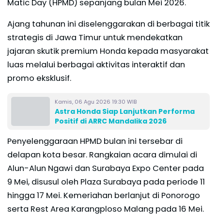
Matic Day (HPMD) sepanjang bulan Mei 2026.
Ajang tahunan ini diselenggarakan di berbagai titik
strategis di Jawa Timur untuk mendekatkan
jajaran skutik premium Honda kepada masyarakat
luas melalui berbagai aktivitas interaktif dan
promo eksklusif.
Kamis, 06 Agu 2026 19:30 WIB
Astra Honda Siap Lanjutkan Performa
Positif di ARRC Mandalika 2026
Penyelenggaraan HPMD bulan ini tersebar di
delapan kota besar. Rangkaian acara dimulai di
Alun-Alun Ngawi dan Surabaya Expo Center pada
9 Mei, disusul oleh Plaza Surabaya pada periode 11
hingga 17 Mei. Kemeriahan berlanjut di Ponorogo
serta Rest Area Karangploso Malang pada 16 Mei.