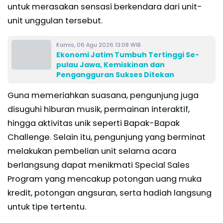
untuk merasakan sensasi berkendara dari unit-
unit unggulan tersebut.
Kamis, 06 Agu 2026 13:08 WIB
Ekonomi Jatim Tumbuh Tertinggi Se-
pulau Jawa, Kemiskinan dan
Pengangguran Sukses Ditekan
Guna memeriahkan suasana, pengunjung juga
disuguhi hiburan musik, permainan interaktif,
hingga aktivitas unik seperti Bapak-Bapak
Challenge. Selain itu, pengunjung yang berminat
melakukan pembelian unit selama acara
berlangsung dapat menikmati Special Sales
Program yang mencakup potongan uang muka
kredit, potongan angsuran, serta hadiah langsung
untuk tipe tertentu.