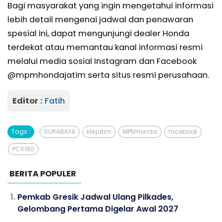
Bagi masyarakat yang ingin mengetahui informasi
lebih detail mengenai jadwal dan penawaran
spesial ini, dapat mengunjungi dealer Honda
terdekat atau memantau kanal informasi resmi
melalui media sosial Instagram dan Facebook
@mpmhondajatim serta situs resmi perusahaan.
Editor :
Fatih
Tags :
SURABAYA
klikjatim
MPM Honda
facebook
PCX 160
BERITA POPULER
Pemkab Gresik Jadwal Ulang Pilkades,
Gelombang Pertama Digelar Awal 2027