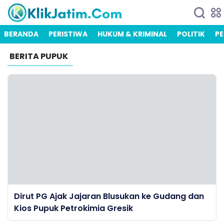
BERANDA
PERISTIWA
HUKUM & KRIMINAL
POLITIK
PE
BERITA PUPUK
Dirut PG Ajak Jajaran Blusukan ke Gudang dan
Kios Pupuk Petrokimia Gresik