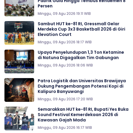
Pabrik Gula Hingga Tembus Rendemen 8
Persen
Minggu, 09 Agu 2026 19:11 WIB
Sambut HUT ke-81 RI, Gressmall Gelar
Merdeka Cup 3x3 Basketball 2026 di Giri
Elevation Court
Minggu, 09 Agu 2026 18:17 WIB
Upaya Penyelundupan 1,3 Ton Ketamine
di Natuna Digagalkan Tim Gabungan
Minggu, 09 Agu 2026 18:06 WIB
Patra Logistik dan Universitas Brawijaya
Dukung Pengembangan Potensi Kopi di
Kalipuro Banyuwangi
Minggu, 09 Agu 2026 17:20 WIB
Semarakkan HUT ke-81 RI, Bupati Yes Buka
Sound Festival Kemerdekaan 2026 di
Kawasan Gajah Mada
Minggu, 09 Agu 2026 16:17 WIB