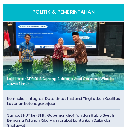
POLITIK & PEMERINTAHAN
Legislator DPR BHS Dorong Sidoarjo Jadi Gerbang Wisata
Jawa Timur
Kemnaker: Integrasi Data Lintas Instansi Tingkatkan Kualitas
Layanan Ketenagakerjaan
Sambut HUT ke-81 RI, Gubernur Khofifah dan Habib Syech
Bersama Puluhan Ribu Masyarakat Lantunkan Dzikir dan
Sholawat