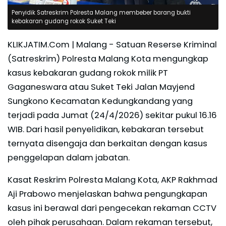
Penyidik Satreskrim Polresta Malang membeber barang bukti
kebakaran gudang rokok Suket Teki
KLIKJATIM.Com | Malang - Satuan Reserse Kriminal
(Satreskrim) Polresta Malang Kota mengungkap
kasus kebakaran gudang rokok milik PT
Gaganeswara atau Suket Teki Jalan Mayjend
Sungkono Kecamatan Kedungkandang yang
terjadi pada Jumat (24/4/2026) sekitar pukul 16.16
WIB. Dari hasil penyelidikan, kebakaran tersebut
ternyata disengaja dan berkaitan dengan kasus
penggelapan dalam jabatan.
Kasat Reskrim Polresta Malang Kota, AKP Rakhmad
Aji Prabowo menjelaskan bahwa pengungkapan
kasus ini berawal dari pengecekan rekaman CCTV
oleh pihak perusahaan. Dalam rekaman tersebut,