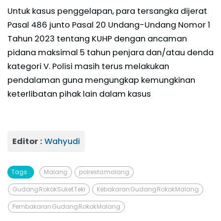
Untuk kasus penggelapan, para tersangka dijerat
Pasal 486 junto Pasal 20 Undang-Undang Nomor 1
Tahun 2023 tentang KUHP dengan ancaman
pidana maksimal 5 tahun penjara dan/atau denda
kategori V. Polisi masih terus melakukan
pendalaman guna mengungkap kemungkinan
keterlibatan pihak lain dalam kasus
Editor :
Wahyudi
Tags :
Malang
polresta malang
Gudang Rokok Suket Teki
Kebakaran Gudang Rokok Malang
Pembakaran Gudang Rokok Malang