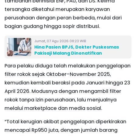
tambahan berinisial ENF, PAU, dan DS. Kelima
tersangka diketahui merupakan karyawan
perusahaan dengan peran berbeda, mulai dari
bagian gudang hingga sopir distribusi.
Jumat, 07 Agu 2026 08:23 WIB
Hina Pasien BPJS, Dokter Puskesmas
Pakisaji Malang Dinonatifkan
Para pelaku diduga telah melakukan penggelapan
filter rokok sejak Oktober–November 2025,
kemudian kembali beraksi pada Januari hingga 23
April 2026. Modusnya dengan mengambil filter
rokok tanpa izin perusahaan, lalu menjualnya
melalui marketplace dan media sosial.
“Total kerugian akibat penggelapan diperkirakan
mencapai Rp950 juta, dengan jumlah barang