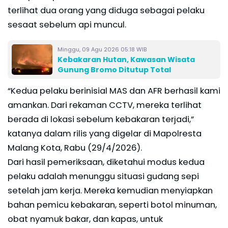
terlihat dua orang yang diduga sebagai pelaku
sesaat sebelum api muncul.
Minggu, 09 Agu 2026 05:18 WIB
Kebakaran Hutan, Kawasan Wisata
Gunung Bromo Ditutup Total
“Kedua pelaku berinisial MAS dan AFR berhasil kami
amankan. Dari rekaman CCTV, mereka terlihat
berada di lokasi sebelum kebakaran terjadi,”
katanya dalam rilis yang digelar di Mapolresta
Malang Kota, Rabu (29/4/2026).
Dari hasil pemeriksaan, diketahui modus kedua
pelaku adalah menunggu situasi gudang sepi
setelah jam kerja. Mereka kemudian menyiapkan
bahan pemicu kebakaran, seperti botol minuman,
obat nyamuk bakar, dan kapas, untuk