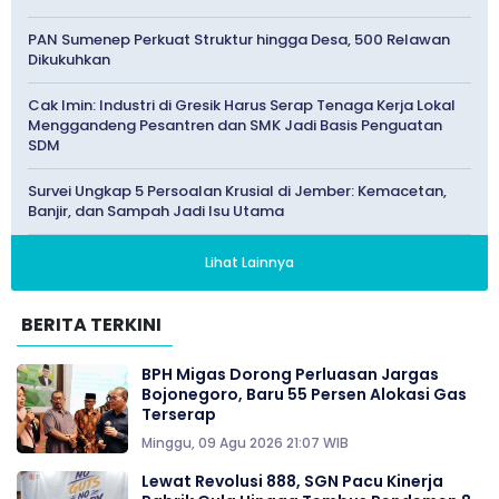
PAN Sumenep Perkuat Struktur hingga Desa, 500 Relawan
Dikukuhkan
Cak Imin: Industri di Gresik Harus Serap Tenaga Kerja Lokal
Menggandeng Pesantren dan SMK Jadi Basis Penguatan
SDM
Survei Ungkap 5 Persoalan Krusial di Jember: Kemacetan,
Banjir, dan Sampah Jadi Isu Utama
Lihat Lainnya
BERITA TERKINI
BPH Migas Dorong Perluasan Jargas
Bojonegoro, Baru 55 Persen Alokasi Gas
Terserap
Minggu, 09 Agu 2026 21:07 WIB
Lewat Revolusi 888, SGN Pacu Kinerja