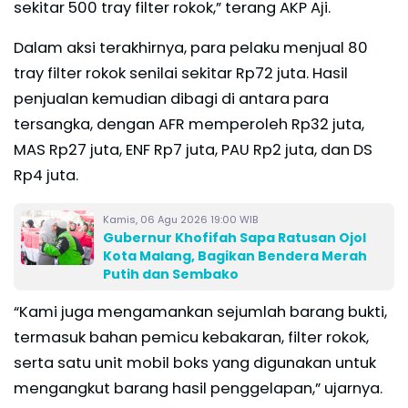
sekitar 500 tray filter rokok,” terang AKP Aji.
Dalam aksi terakhirnya, para pelaku menjual 80
tray filter rokok senilai sekitar Rp72 juta. Hasil
penjualan kemudian dibagi di antara para
tersangka, dengan AFR memperoleh Rp32 juta,
MAS Rp27 juta, ENF Rp7 juta, PAU Rp2 juta, dan DS
Rp4 juta.
Kamis, 06 Agu 2026 19:00 WIB
Gubernur Khofifah Sapa Ratusan Ojol
Kota Malang, Bagikan Bendera Merah
Putih dan Sembako
“Kami juga mengamankan sejumlah barang bukti,
termasuk bahan pemicu kebakaran, filter rokok,
serta satu unit mobil boks yang digunakan untuk
mengangkut barang hasil penggelapan,” ujarnya.