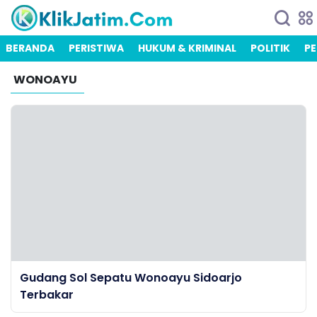
BERANDA
PERISTIWA
HUKUM & KRIMINAL
POLITIK
PE
WONOAYU
Gudang Sol Sepatu Wonoayu Sidoarjo
Terbakar