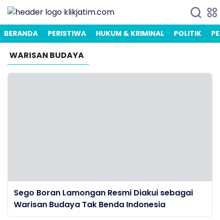
BERANDA
PERISTIWA
HUKUM & KRIMINAL
POLITIK
PE
WARISAN BUDAYA
Sego Boran Lamongan Resmi Diakui sebagai
Warisan Budaya Tak Benda Indonesia