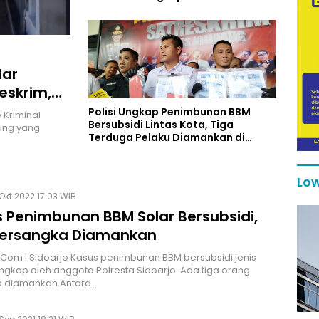
lar
eskrim,
Polisi Ungkap Penimbunan BBM
 Kriminal
Bersubsidi Lintas Kota, Tiga
ang yang
Terduga Pelaku Diamankan di
Jombang
Low
Okt 2022 17:03 WIB
 Penimbunan BBM Solar Bersubsidi,
Tersangka Diamankan
.Com | Sidoarjo Kasus penimbunan BBM bersubsidi jenis
ungkap oleh anggota Polresta Sidoarjo. Ada tiga orang
a diamankan.Antara…