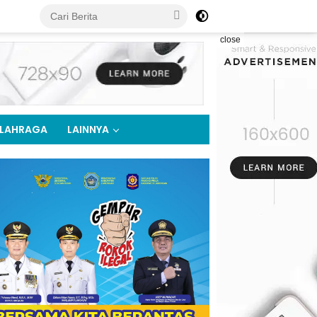
close
LAHRAGA
LAINNYA