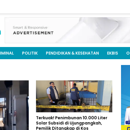
IMINAL
POLITIK
PENDIDIKAN & KESEHATAN
EKBIS
O
Terkuak! Penimbunan 10.000 Liter
Solar Subsidi di Ujungpangkah,
Pemilik Ditangkap di Kos