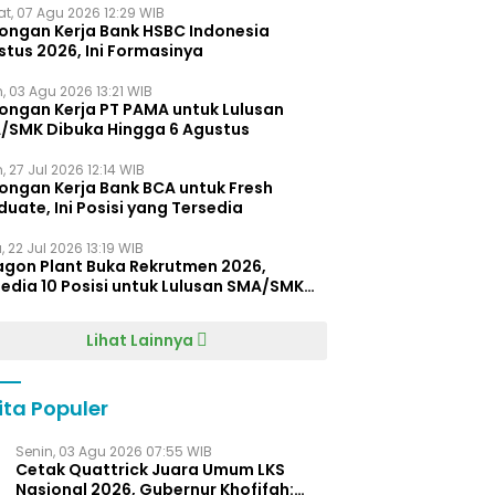
t, 07 Agu 2026 12:29 WIB
ongan Kerja Bank HSBC Indonesia
stus 2026, Ini Formasinya
, 03 Agu 2026 13:21 WIB
ongan Kerja PT PAMA untuk Lulusan
/SMK Dibuka Hingga 6 Agustus
, 27 Jul 2026 12:14 WIB
ongan Kerja Bank BCA untuk Fresh
uate, Ini Posisi yang Tersedia
 22 Jul 2026 13:19 WIB
agon Plant Buka Rekrutmen 2026,
edia 10 Posisi untuk Lulusan SMA/SMK
gga D4
Lihat Lainnya
ita Populer
Senin, 03 Agu 2026 07:55 WIB
Cetak Quattrick Juara Umum LKS
Nasional 2026, Gubernur Khofifah: