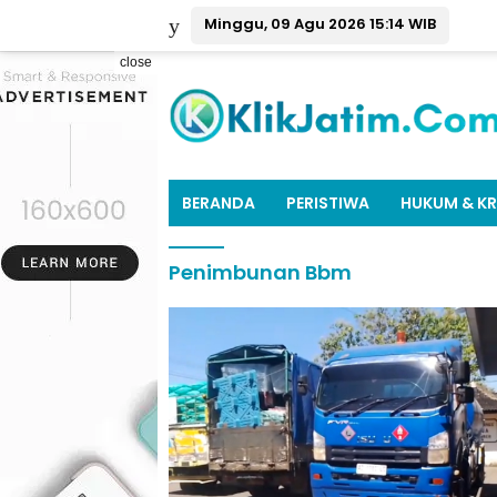
Minggu, 09 Agu 2026 15:14 WIB
close
BERANDA
PERISTIWA
HUKUM & KR
Penimbunan Bbm