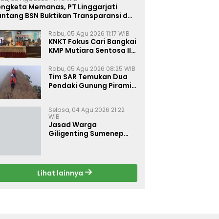
engketa Memanas, PT Linggarjati
antang BSN Buktikan Transparansi dan
lai Syariah
Rabu, 05 Agu 2026 11:17 WIB
KNKT Fokus Cari Bangkai
KMP Mutiara Sentosa II
untuk Ungkap Penyebab
Kebakaran
Rabu, 05 Agu 2026 08:25 WIB
Tim SAR Temukan Dua
Pendaki Gunung Piramid
Dalam Kondisi Tak
Bernyawa
Selasa, 04 Agu 2026 21:22
WIB
Jasad Warga
Giligenting Sumenep
yang Hilang di Laut
Ditemukan Mengapung
Lihat lainnya