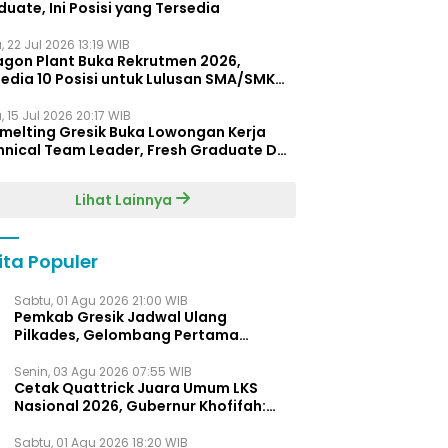
uate, Ini Posisi yang Tersedia
 22 Jul 2026 13:19 WIB
agon Plant Buka Rekrutmen 2026,
edia 10 Posisi untuk Lulusan SMA/SMK
gga D4
 15 Jul 2026 20:17 WIB
Smelting Gresik Buka Lowongan Kerja
hnical Team Leader, Fresh Graduate D3
ersilakan Melamar
Lihat Lainnya
ita Populer
Sabtu, 01 Agu 2026 21:00 WIB
Pemkab Gresik Jadwal Ulang
Pilkades, Gelombang Pertama
Digelar Awal 2027
Senin, 03 Agu 2026 07:55 WIB
Cetak Quattrick Juara Umum LKS
Nasional 2026, Gubernur Khofifah:
Bukti Jawa Timur Barometer Vokasi
Indonesia
Sabtu, 01 Agu 2026 18:20 WIB