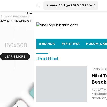
Kamis, 06 Agu 2026 08:26 WIB
close
BERANDA
PERISTIWA
HUKUM & KR
Lihat Hilal
Senin, 12 A
Hilal 
Besok
KLIKJATIM.
Kabupaten
demikian,