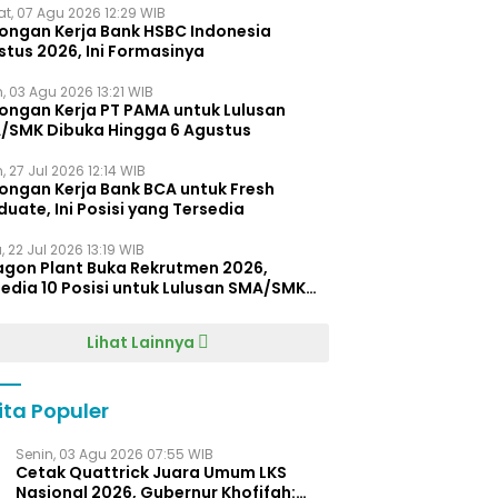
t, 07 Agu 2026 12:29 WIB
ongan Kerja Bank HSBC Indonesia
stus 2026, Ini Formasinya
, 03 Agu 2026 13:21 WIB
ongan Kerja PT PAMA untuk Lulusan
/SMK Dibuka Hingga 6 Agustus
, 27 Jul 2026 12:14 WIB
ongan Kerja Bank BCA untuk Fresh
uate, Ini Posisi yang Tersedia
 22 Jul 2026 13:19 WIB
agon Plant Buka Rekrutmen 2026,
edia 10 Posisi untuk Lulusan SMA/SMK
gga D4
Lihat Lainnya
ita Populer
Senin, 03 Agu 2026 07:55 WIB
Cetak Quattrick Juara Umum LKS
Nasional 2026, Gubernur Khofifah: