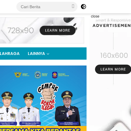
close
LAHRAGA
LAINNYA