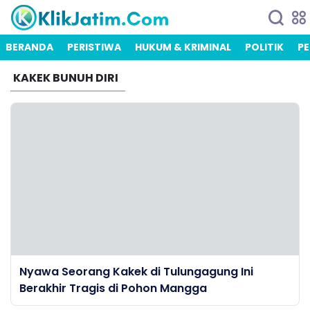
BERANDA
PERISTIWA
HUKUM & KRIMINAL
POLITIK
PE
KAKEK BUNUH DIRI
Nyawa Seorang Kakek di Tulungagung Ini
Berakhir Tragis di Pohon Mangga