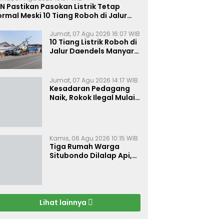
N Pastikan Pasokan Listrik Tetap
rmal Meski 10 Tiang Roboh di Jalur
aendels Manyar Kabupaten Gresik
Jumat, 07 Agu 2026 16:07 WIB
10 Tiang Listrik Roboh di
Jalur Daendels Manyar
Gresik, Seorang Sopir
Terluka
Jumat, 07 Agu 2026 14:17 WIB
Kesadaran Pedagang
Naik, Rokok Ilegal Mulai
Kehilangan Pasar di
Bojonegoro
Kamis, 06 Agu 2026 10:15 WIB
Tiga Rumah Warga
Situbondo Dilalap Api,
Kerugian Ditaksir Rp 120
Juta
Lihat lainnya