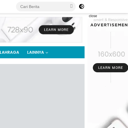
close
LAHRAGA
LAINNYA