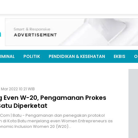
IMINAL
POLITIK
PENDIDIKAN & KESEHATAN
EKBIS
O
 Mar 2022 10:21 WIB
g Even W-20, Pengamanan Prokes
Batu Diperketat
M.Com | Batu - Pengamanan dan penegakan protokol
n di Kota Batu menjelang even Women Entrepreneurs as
conomic Inclusion Women 20 (W20)…