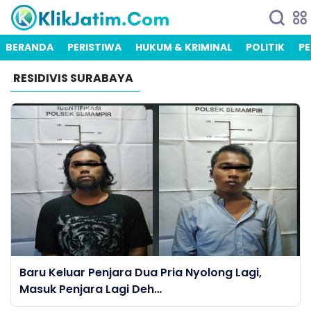
BERANDA
PERISTIWA
HUKUM & KRIMINAL
POLITIK
PE
RESIDIVIS SURABAYA
Baru Keluar Penjara Dua Pria Nyolong Lagi,
Masuk Penjara Lagi Deh…