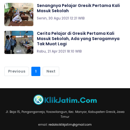
Senangnya Pelajar Gresik Pertama Kali
Masuk Sekolah
Senin, 30 Agu 2021 12:21 WIB
Cerita Pelajar di Gresik Pertama Kali
Masuk Sekolah, Ada yang Seragamnya
Tak Muat Lagi
Rabu, 21 Apr 2021 18:10 WIB
Previous
1
Next
Jl. Baja 15, Ponganganrejo, Yosowilangun, Kec. Manyar, Kabupaten Gresik, Jawa
Timur
email:
redaksiklikjatim@gmail.com