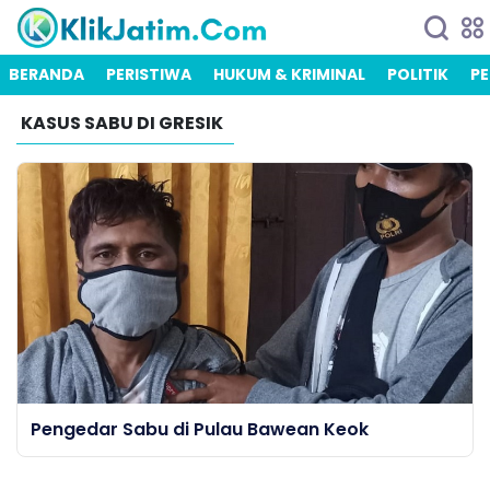
BERANDA
PERISTIWA
HUKUM & KRIMINAL
POLITIK
PE
KASUS SABU DI GRESIK
Pengedar Sabu di Pulau Bawean Keok