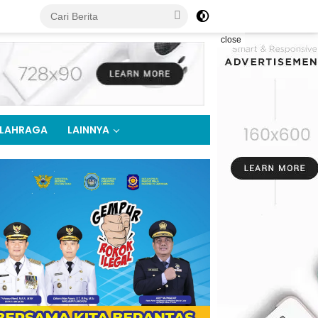
close
LAHRAGA
LAINNYA