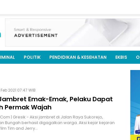
IMINAL
POLITIK
PENDIDIKAN & KESEHATAN
EKBIS
O
 Feb 2021 07:47 WIB
 Jambret Emak-Emak, Pelaku Dapat
h Permak Wajah
.Com | Gresik - Aksi jambret di Jalan Raya Sukorejo,
 Bungah berhasil digagalkan warga. Aksi kejar kejaran
film Tim and Jerry…