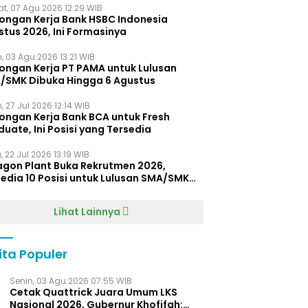
t, 07 Agu 2026 12:29 WIB
ongan Kerja Bank HSBC Indonesia
stus 2026, Ini Formasinya
, 03 Agu 2026 13:21 WIB
ongan Kerja PT PAMA untuk Lulusan
/SMK Dibuka Hingga 6 Agustus
, 27 Jul 2026 12:14 WIB
ongan Kerja Bank BCA untuk Fresh
uate, Ini Posisi yang Tersedia
 22 Jul 2026 13:19 WIB
agon Plant Buka Rekrutmen 2026,
edia 10 Posisi untuk Lulusan SMA/SMK
gga D4
Lihat Lainnya
ita Populer
Senin, 03 Agu 2026 07:55 WIB
Cetak Quattrick Juara Umum LKS
Nasional 2026, Gubernur Khofifah: