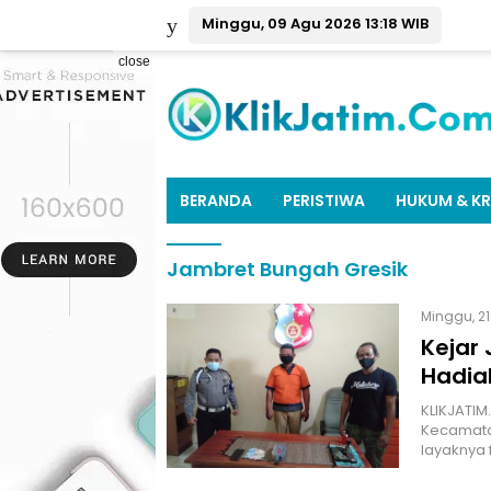
Minggu, 09 Agu 2026 13:18 WIB
close
BERANDA
PERISTIWA
HUKUM & KR
Jambret Bungah Gresik
Minggu, 21
Kejar
Hadia
KLIKJATIM
Kecamatan
layaknya 