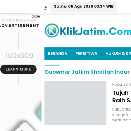
Sabtu, 08 Agu 2026 03:34 WIB
close
BERANDA
PERISTIWA
HUKUM & KR
Gubernur Jatiim Khofifah Inda
Rabu, 28 A
Tujuh
Raih S
KLIKJATIM
Kinerja I
berturut-t