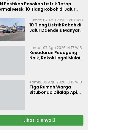
N Pastikan Pasokan Listrik Tetap
rmal Meski 10 Tiang Roboh di Jalur
aendels Manyar Kabupaten Gresik
Jumat, 07 Agu 2026 16:07 WIB
10 Tiang Listrik Roboh di
Jalur Daendels Manyar
Gresik, Seorang Sopir
Terluka
Jumat, 07 Agu 2026 14:17 WIB
Kesadaran Pedagang
Naik, Rokok Ilegal Mulai
Kehilangan Pasar di
Bojonegoro
Kamis, 06 Agu 2026 10:15 WIB
Tiga Rumah Warga
Situbondo Dilalap Api,
Kerugian Ditaksir Rp 120
Juta
Lihat lainnya