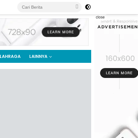
close
LAHRAGA
LAINNYA