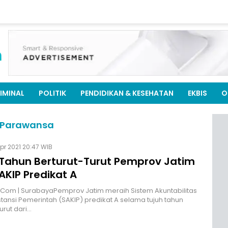
IMINAL
POLITIK
PENDIDIKAN & KESEHATAN
EKBIS
O
r Parawansa
pr 2021 20:47 WIB
 Tahun Berturut-Turut Pemprov Jatim
AKIP Predikat A
.Com | SurabayaPemprov Jatim meraih Sistem Akuntabilitas
nstansi Pemerintah (SAKIP) predikat A selama tujuh tahun
urut dari…