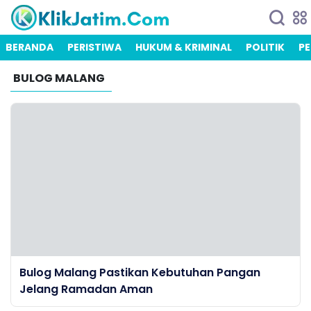
BERANDA
PERISTIWA
HUKUM & KRIMINAL
POLITIK
PE
BULOG MALANG
Bulog Malang Pastikan Kebutuhan Pangan
Jelang Ramadan Aman