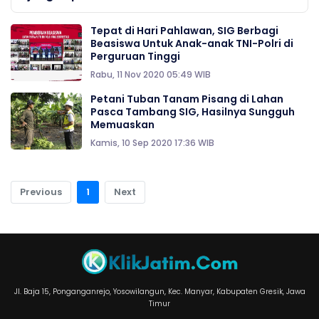
Tepat di Hari Pahlawan, SIG Berbagi
Beasiswa Untuk Anak-anak TNI-Polri di
Perguruan Tinggi
Rabu, 11 Nov 2020 05:49 WIB
Petani Tuban Tanam Pisang di Lahan
Pasca Tambang SIG, Hasilnya Sungguh
Memuaskan
Kamis, 10 Sep 2020 17:36 WIB
Previous
1
Next
Jl. Baja 15, Ponganganrejo, Yosowilangun, Kec. Manyar, Kabupaten Gresik, Jawa
Timur