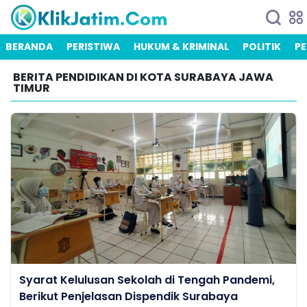
BERANDA
PERISTIWA
HUKUM & KRIMINAL
POLITIK
PE
BERITA PENDIDIKAN DI KOTA SURABAYA JAWA
TIMUR
Syarat Kelulusan Sekolah di Tengah Pandemi,
Berikut Penjelasan Dispendik Surabaya