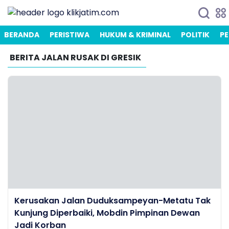
BERANDA
PERISTIWA
HUKUM & KRIMINAL
POLITIK
PE
BERITA JALAN RUSAK DI GRESIK
Kerusakan Jalan Duduksampeyan-Metatu Tak
Kunjung Diperbaiki, Mobdin Pimpinan Dewan
Jadi Korban