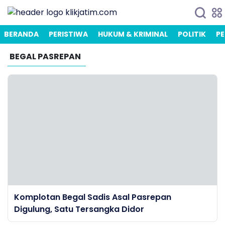
BERANDA
PERISTIWA
HUKUM & KRIMINAL
POLITIK
PE
BEGAL PASREPAN
Komplotan Begal Sadis Asal Pasrepan
Digulung, Satu Tersangka Didor