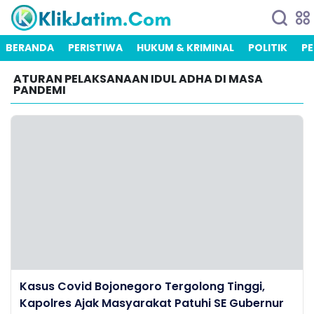
BERANDA
PERISTIWA
HUKUM & KRIMINAL
POLITIK
PE
ATURAN PELAKSANAAN IDUL ADHA DI MASA
PANDEMI
Kasus Covid Bojonegoro Tergolong Tinggi,
Kapolres Ajak Masyarakat Patuhi SE Gubernur