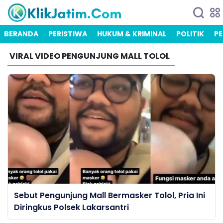
BERANDA
PERISTIWA
HUKUM & KRIMINAL
POLITIK
PE
VIRAL VIDEO PENGUNJUNG MALL TOLOL
Sebut Pengunjung Mall Bermasker Tolol, Pria Ini
Diringkus Polsek Lakarsantri