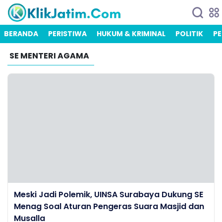
BERANDA
PERISTIWA
HUKUM & KRIMINAL
POLITIK
PE
SE MENTERI AGAMA
Meski Jadi Polemik, UINSA Surabaya Dukung SE
Menag Soal Aturan Pengeras Suara Masjid dan
Musalla