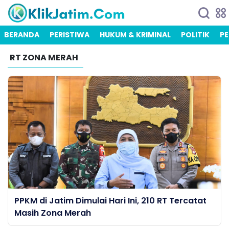
BERANDA
PERISTIWA
HUKUM & KRIMINAL
POLITIK
PE
RT ZONA MERAH
PPKM di Jatim Dimulai Hari Ini, 210 RT Tercatat
Masih Zona Merah