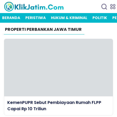
BERANDA
PERISTIWA
HUKUM & KRIMINAL
POLITIK
PE
PROPERTI PERBANKAN JAWA TIMUR
KemenPUPR Sebut Pembiayaan Rumah FLPP
Capai Rp 10 Triliun