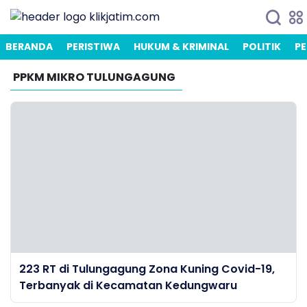
BERANDA
PERISTIWA
HUKUM & KRIMINAL
POLITIK
PE
PPKM MIKRO TULUNGAGUNG
223 RT di Tulungagung Zona Kuning Covid-19,
Terbanyak di Kecamatan Kedungwaru