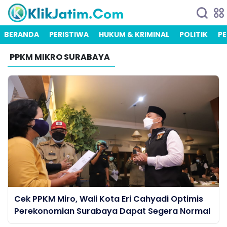
BERANDA
PERISTIWA
HUKUM & KRIMINAL
POLITIK
PE
PPKM MIKRO SURABAYA
Cek PPKM Miro, Wali Kota Eri Cahyadi Optimis
Perekonomian Surabaya Dapat Segera Normal