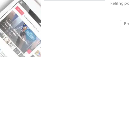
keliling 
Pr