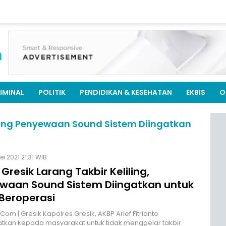
IMINAL
POLITIK
PENDIDIKAN & KESEHATAN
EKBIS
O
liling Penyewaan Sound Sistem Diingatkan
ei 2021 21:31 WIB
 Gresik Larang Takbir Keliling,
waan Sound Sistem Diingatkan untuk
 Beroperasi
Com | Gresik Kapolres Gresik, AKBP Arief Fitrianto
tkan kepada masyarakat untuk tidak menggelar takbir