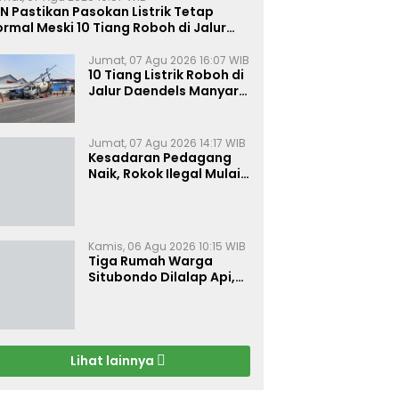
N Pastikan Pasokan Listrik Tetap
rmal Meski 10 Tiang Roboh di Jalur
aendels Manyar Kabupaten Gresik
Jumat, 07 Agu 2026 16:07 WIB
10 Tiang Listrik Roboh di
Jalur Daendels Manyar
Gresik, Seorang Sopir
Terluka
Jumat, 07 Agu 2026 14:17 WIB
Kesadaran Pedagang
Naik, Rokok Ilegal Mulai
Kehilangan Pasar di
Bojonegoro
Kamis, 06 Agu 2026 10:15 WIB
Tiga Rumah Warga
Situbondo Dilalap Api,
Kerugian Ditaksir Rp 120
Juta
Lihat lainnya