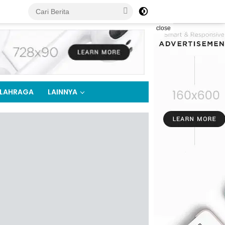
close
LAHRAGA
LAINNYA