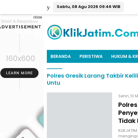
Sabtu, 08 Agu 2026 09:46 WIB
close
BERANDA
PERISTIWA
HUKUM & KR
Polres Gresik Larang Takbir Ke
Untu
Senin, 10 M
Polres
Penye
Tidak
KLIKJATIM.
menginga