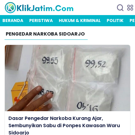
BERANDA
PERISTIWA
HUKUM & KRIMINAL
POLITIK
PE
PENGEDAR NARKOBA SIDOARJO
Dasar Pengedar Narkoba Kurang Ajar,
Sembunyikan Sabu di Ponpes Kawasan Waru
Sidoarjo