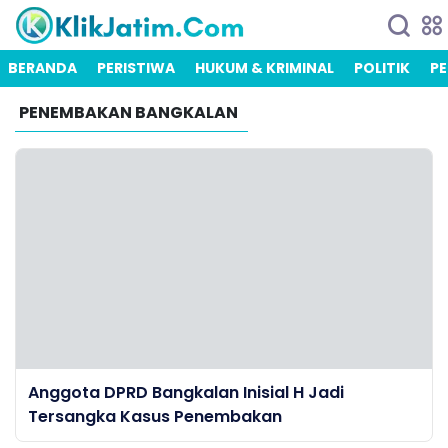
BERANDA
PERISTIWA
HUKUM & KRIMINAL
POLITIK
PE
PENEMBAKAN BANGKALAN
Anggota DPRD Bangkalan Inisial H Jadi
Tersangka Kasus Penembakan