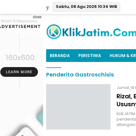
Sabtu, 08 Agu 2026 10:34 WIB
close
BERANDA
PERISTIWA
HUKUM & KR
Penderita Gastroschisis
Jumat, 18 
Rizal,
Ususny
KLIKJATIM
penderita
ditangani