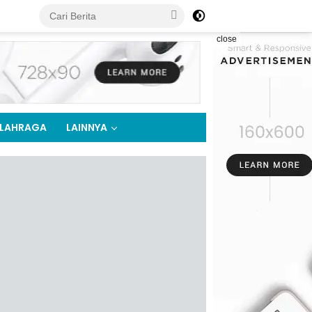
close
LAHRAGA
LAINNYA