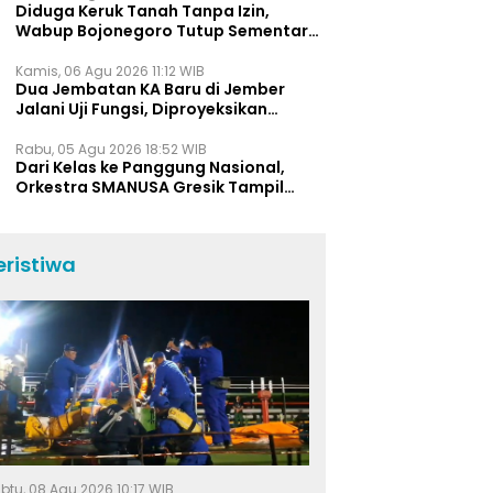
Diduga Keruk Tanah Tanpa Izin,
Wabup Bojonegoro Tutup Sementara
Lokasi Galian C di Trucuk
Kamis, 06 Agu 2026 11:12 WIB
Dua Jembatan KA Baru di Jember
Jalani Uji Fungsi, Diproyeksikan
Berumur Lebih dari 50 Tahun
Rabu, 05 Agu 2026 18:52 WIB
Dari Kelas ke Panggung Nasional,
Orkestra SMANUSA Gresik Tampil
Memukau di Giri Pancasuar Awards
2026
eristiwa
btu, 08 Agu 2026 10:17 WIB