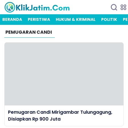
BERANDA
PERISTIWA
HUKUM & KRIMINAL
POLITIK
PE
PEMUGARAN CANDI
Pemugaran Candi Mirigambar Tulungagung,
Disiapkan Rp 900 Juta