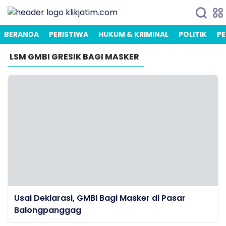
BERANDA
PERISTIWA
HUKUM & KRIMINAL
POLITIK
PE
LSM GMBI GRESIK BAGI MASKER
Usai Deklarasi, GMBI Bagi Masker di Pasar
Balongpanggag