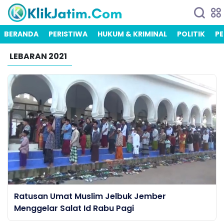
BERANDA
PERISTIWA
HUKUM & KRIMINAL
POLITIK
PE
LEBARAN 2021
Ratusan Umat Muslim Jelbuk Jember
Menggelar Salat Id Rabu Pagi