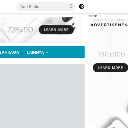
close
LAHRAGA
LAINNYA