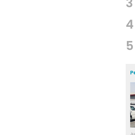
3
4
5
P
Ju