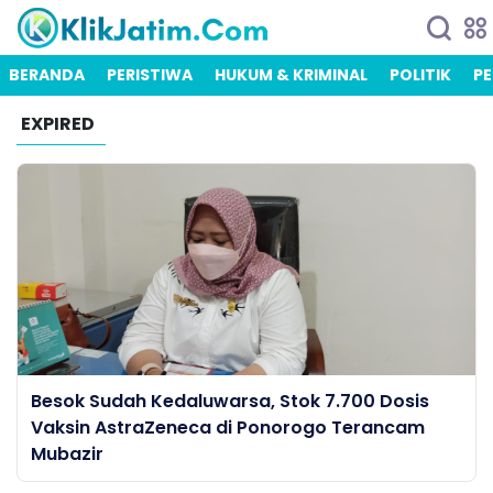
BERANDA
PERISTIWA
HUKUM & KRIMINAL
POLITIK
PE
EXPIRED
Besok Sudah Kedaluwarsa, Stok 7.700 Dosis
Vaksin AstraZeneca di Ponorogo Terancam
Mubazir