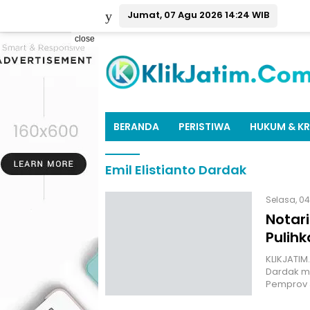
Jumat, 07 Agu 2026 14:24 WIB
close
BERANDA
PERISTIWA
HUKUM & KR
Emil Elistianto Dardak
Selasa, 04
Notar
Pulih
KLIKJATIM
Dardak me
Pemprov 