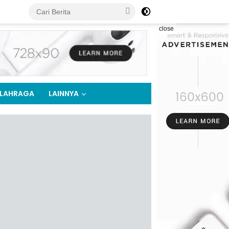
close
LAHRAGA
LAINNYA