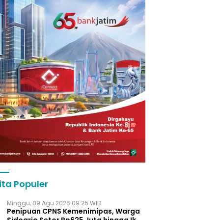
ita Populer
Minggu, 09 Agu 2026 09:25 WIB
Penipuan CPNS Kemenimipas, Warga
Sidoarjo Setor Rp625 Juta hingga Ikut