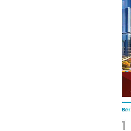
Ber
1