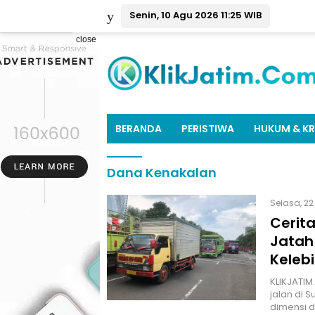
Senin, 10 Agu 2026 11:25 WIB
close
BERANDA
PERISTIWA
HUKUM & KR
Dana Kenakalan
Selasa, 22
Cerita
Jatah
Keleb
KLIKJATIM
jalan di 
dimensi d