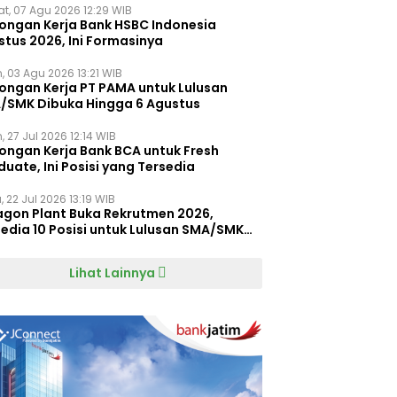
t, 07 Agu 2026 12:29 WIB
ongan Kerja Bank HSBC Indonesia
stus 2026, Ini Formasinya
, 03 Agu 2026 13:21 WIB
ongan Kerja PT PAMA untuk Lulusan
/SMK Dibuka Hingga 6 Agustus
, 27 Jul 2026 12:14 WIB
ongan Kerja Bank BCA untuk Fresh
uate, Ini Posisi yang Tersedia
 22 Jul 2026 13:19 WIB
agon Plant Buka Rekrutmen 2026,
edia 10 Posisi untuk Lulusan SMA/SMK
gga D4
Lihat Lainnya