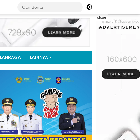
close
LAHRAGA
LAINNYA