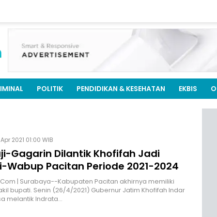
IMINAL
POLITIK
PENDIDIKAN & KESEHATAN
EKBIS
O
 Apr 2021 01:00 WIB
i-Gagarin Dilantik Khofifah Jadi
i-Wabup Pacitan Periode 2021-2024
.Com | Surabaya--Kabupaten Pacitan akhirnya memiliki
kil bupati. Senin (26/4/2021) Gubernur Jatim Khofifah Indar
a melantik Indrata…