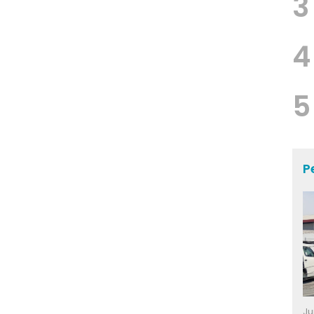
3
4
5
P
Ju