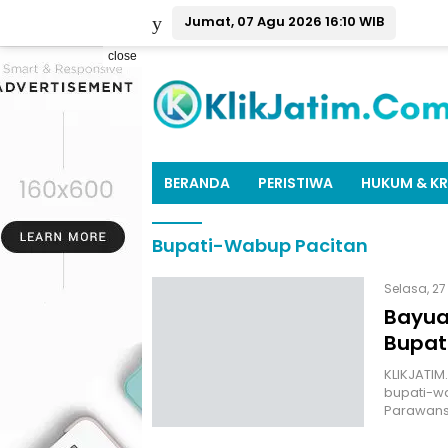
Jumat, 07 Agu 2026 16:10 WIB
close
BERANDA
PERISTIWA
HUKUM & KR
Bupati-Wabup Pacitan
Selasa, 27
Bayuaj
Bupat
KLIKJATIM
bupati-wa
Parawans