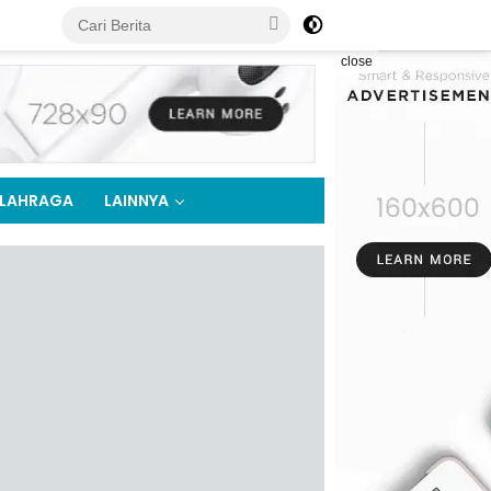
close
LAHRAGA
LAINNYA