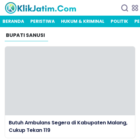
BERANDA
PERISTIWA
HUKUM & KRIMINAL
POLITIK
PE
BUPATI SANUSI
Butuh Ambulans Segera di Kabupaten Malang,
Cukup Tekan 119