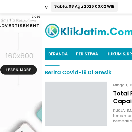
Sabtu, 08 Agu 2026 00:02 WIB
close
BERANDA
PERISTIWA
HUKUM & KR
Berita Covid-19 Di Gresik
Minggu, 0
Total 
Capai
KLIKJATIM
terus menu
kembali 