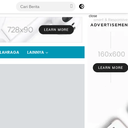
close
LAHRAGA
LAINNYA