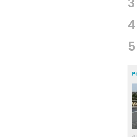
3
4
5
P
Ju