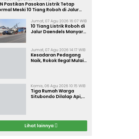
N Pastikan Pasokan Listrik Tetap
rmal Meski 10 Tiang Roboh di Jalur
aendels Manyar Kabupaten Gresik
Jumat, 07 Agu 2026 16:07 WIB
10 Tiang Listrik Roboh di
Jalur Daendels Manyar
Gresik, Seorang Sopir
Terluka
Jumat, 07 Agu 2026 14:17 WIB
Kesadaran Pedagang
Naik, Rokok Ilegal Mulai
Kehilangan Pasar di
Bojonegoro
Kamis, 06 Agu 2026 10:15 WIB
Tiga Rumah Warga
Situbondo Dilalap Api,
Kerugian Ditaksir Rp 120
Juta
Lihat lainnya