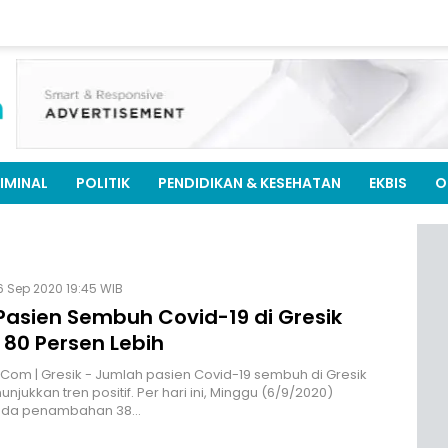
IMINAL
POLITIK
PENDIDIKAN & KESEHATAN
EKBIS
O
6 Sep 2020 19:45 WIB
Pasien Sembuh Covid-19 di Gresik
 80 Persen Lebih
.Com | Gresik - Jumlah pasien Covid-19 sembuh di Gresik
njukkan tren positif. Per hari ini, Minggu (6/9/2020)
ada penambahan 38…