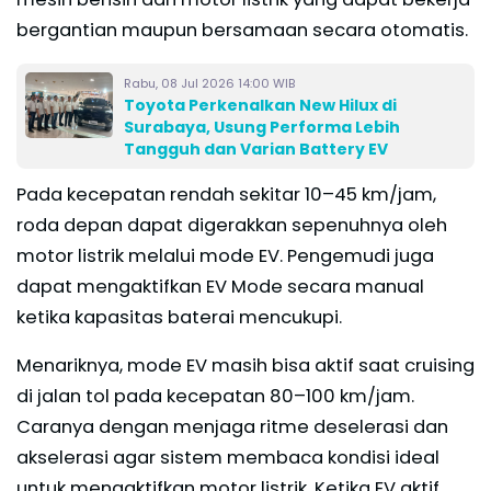
bergantian maupun bersamaan secara otomatis.
Rabu, 08 Jul 2026 14:00 WIB
Toyota Perkenalkan New Hilux di
Surabaya, Usung Performa Lebih
Tangguh dan Varian Battery EV
Pada kecepatan rendah sekitar 10–45 km/jam,
roda depan dapat digerakkan sepenuhnya oleh
motor listrik melalui mode EV. Pengemudi juga
dapat mengaktifkan EV Mode secara manual
ketika kapasitas baterai mencukupi.
Menariknya, mode EV masih bisa aktif saat cruising
di jalan tol pada kecepatan 80–100 km/jam.
Caranya dengan menjaga ritme deselerasi dan
akselerasi agar sistem membaca kondisi ideal
untuk mengaktifkan motor listrik. Ketika EV aktif,