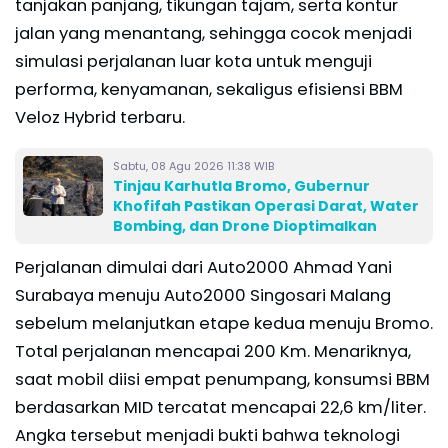
tanjakan panjang, tikungan tajam, serta kontur
jalan yang menantang, sehingga cocok menjadi
simulasi perjalanan luar kota untuk menguji
performa, kenyamanan, sekaligus efisiensi BBM
Veloz Hybrid terbaru.
Sabtu, 08 Agu 2026 11:38 WIB
Tinjau Karhutla Bromo, Gubernur
Khofifah Pastikan Operasi Darat, Water
Bombing, dan Drone Dioptimalkan
Perjalanan dimulai dari Auto2000 Ahmad Yani
Surabaya menuju Auto2000 Singosari Malang
sebelum melanjutkan etape kedua menuju Bromo.
Total perjalanan mencapai 200 Km. Menariknya,
saat mobil diisi empat penumpang, konsumsi BBM
berdasarkan MID tercatat mencapai 22,6 km/liter.
Angka tersebut menjadi bukti bahwa teknologi