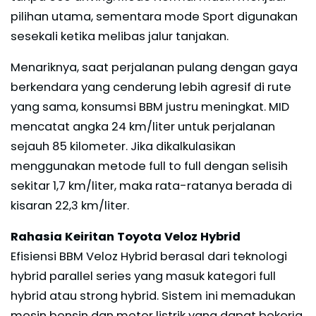
pilihan utama, sementara mode Sport digunakan
sesekali ketika melibas jalur tanjakan.
Menariknya, saat perjalanan pulang dengan gaya
berkendara yang cenderung lebih agresif di rute
yang sama, konsumsi BBM justru meningkat. MID
mencatat angka 24 km/liter untuk perjalanan
sejauh 85 kilometer. Jika dikalkulasikan
menggunakan metode full to full dengan selisih
sekitar 1,7 km/liter, maka rata-ratanya berada di
kisaran 22,3 km/liter.
Rahasia Keiritan Toyota Veloz Hybrid
Efisiensi BBM Veloz Hybrid berasal dari teknologi
hybrid parallel series yang masuk kategori full
hybrid atau strong hybrid. Sistem ini memadukan
mesin bensin dan motor listrik yang dapat bekerja