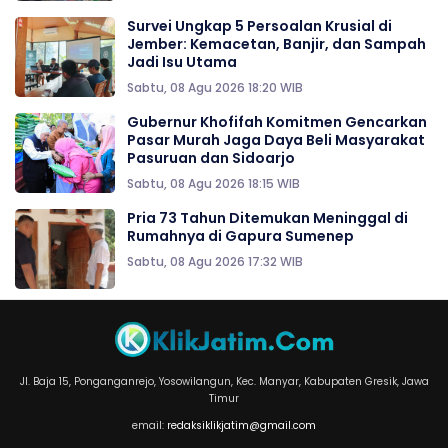
Survei Ungkap 5 Persoalan Krusial di
Jember: Kemacetan, Banjir, dan Sampah
Jadi Isu Utama
Sabtu, 08 Agu 2026 18:20 WIB
Gubernur Khofifah Komitmen Gencarkan
Pasar Murah Jaga Daya Beli Masyarakat
Pasuruan dan Sidoarjo
Sabtu, 08 Agu 2026 18:15 WIB
Pria 73 Tahun Ditemukan Meninggal di
Rumahnya di Gapura Sumenep
Sabtu, 08 Agu 2026 17:32 WIB
Jl. Baja 15, Ponganganrejo, Yosowilangun, Kec. Manyar, Kabupaten Gresik, Jawa
Timur
email:
redaksiklikjatim@gmail.com