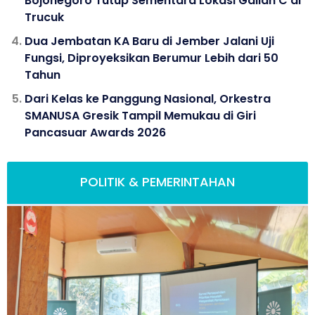
Bojonegoro Tutup Sementara Lokasi Galian C di
Trucuk
Dua Jembatan KA Baru di Jember Jalani Uji
Fungsi, Diproyeksikan Berumur Lebih dari 50
Tahun
Dari Kelas ke Panggung Nasional, Orkestra
SMANUSA Gresik Tampil Memukau di Giri
Pancasuar Awards 2026
POLITIK & PEMERINTAHAN