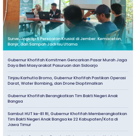
Survei Ungkap 5 Persoalan Krusial di Jember: Kemacetan,
Banjir, dan Sampah Jadi Isu Utama
Gubernur Khofifah Komitmen Gencarkan Pasar Murah Jaga
Daya Beli Masyarakat Pasuruan dan Sidoarjo
Tinjau Karhutla Bromo, Gubernur Khofifah Pastikan Operasi
Darat, Water Bombing, dan Drone Dioptimalkan
Gubernur Khofifah Berangkatkan Tim Bakti Negeri Anak
Bangsa
Sambut HUT ke-81 RI, Gubernur Khofifah Memberangkatkan
Tim Bakti Negeri Anak Bangsa ke 22 Kabupaten/Kota di
Jawa Timur