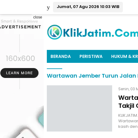
Jumat, 07 Agu 2026 10:03 WIB
close
BERANDA
PERISTIWA
HUKUM & KR
Wartawan Jember Turun Jalan Be
Senin, 03 
Warta
Takjil
KLIKJATIM
Wartawan
kasih den