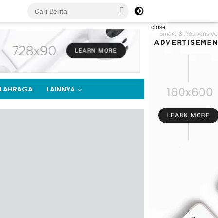
close
LAHRAGA
LAINNYA