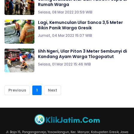
Rumah Warga
Selasa, 08 Mar 2022 20:59 WIB
Lagi, Kemunculan Ular Sanca 3,5 Meter
Bikin Panik Warga Gresik
Jumat, 04 Mar 2022 15:07 WIB
Iihh Ngeri, Ular Piton 3 Meter Sembunyi di
Kandang Ayam Warga Tlogopatut
Selasa, 01 Mar 2022 15:46 WIB
Previous
1
Next
Jl. Baja 15, Ponganganrejo, Yosowilangun, Kec. Manyar, Kabupaten Gresik, Jawa