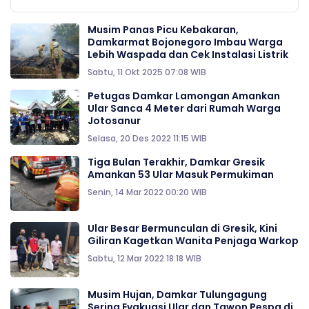
Musim Panas Picu Kebakaran,
Damkarmat Bojonegoro Imbau Warga
Lebih Waspada dan Cek Instalasi Listrik
Sabtu, 11 Okt 2025 07:08 WIB
Petugas Damkar Lamongan Amankan
Ular Sanca 4 Meter dari Rumah Warga
Jotosanur
Selasa, 20 Des 2022 11:15 WIB
Tiga Bulan Terakhir, Damkar Gresik
Amankan 53 Ular Masuk Permukiman
Senin, 14 Mar 2022 00:20 WIB
Ular Besar Bermunculan di Gresik, Kini
Giliran Kagetkan Wanita Penjaga Warkop
Sabtu, 12 Mar 2022 18:18 WIB
Musim Hujan, Damkar Tulungagung
Sering Evakuasi Ular dan Tawon Pespa di