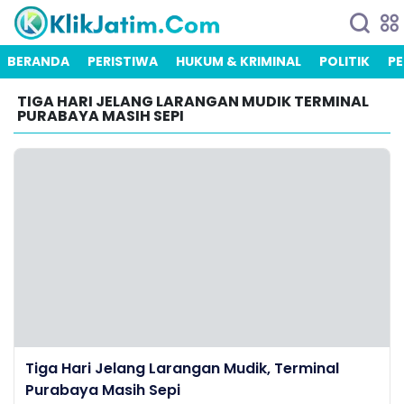
BERANDA
PERISTIWA
HUKUM & KRIMINAL
POLITIK
PE
TIGA HARI JELANG LARANGAN MUDIK TERMINAL
PURABAYA MASIH SEPI
Tiga Hari Jelang Larangan Mudik, Terminal
Purabaya Masih Sepi