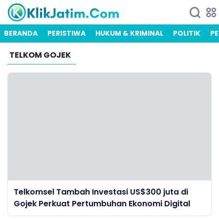
BERANDA
PERISTIWA
HUKUM & KRIMINAL
POLITIK
PE
TELKOM GOJEK
Telkomsel Tambah Investasi US$300 juta di
Gojek Perkuat Pertumbuhan Ekonomi Digital