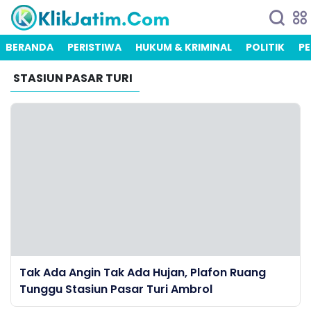
BERANDA
PERISTIWA
HUKUM & KRIMINAL
POLITIK
PE
STASIUN PASAR TURI
Tak Ada Angin Tak Ada Hujan, Plafon Ruang
Tunggu Stasiun Pasar Turi Ambrol