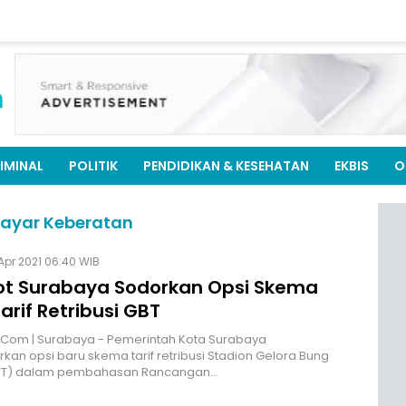
IMINAL
POLITIK
PENDIDIKAN & KESEHATAN
EKBIS
O
bayar Keberatan
Apr 2021 06:40 WIB
t Surabaya Sodorkan Opsi Skema
arif Retribusi GBT
.Com | Surabaya - Pemerintah Kota Surabaya
an opsi baru skema tarif retribusi Stadion Gelora Bung
BT) dalam pembahasan Rancangan…