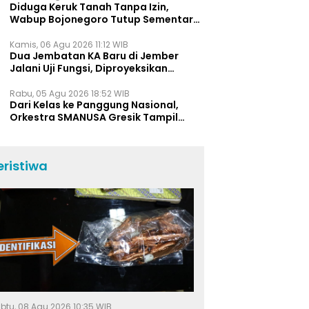
Diduga Keruk Tanah Tanpa Izin,
Wabup Bojonegoro Tutup Sementara
Lokasi Galian C di Trucuk
Kamis, 06 Agu 2026 11:12 WIB
Dua Jembatan KA Baru di Jember
Jalani Uji Fungsi, Diproyeksikan
Berumur Lebih dari 50 Tahun
Rabu, 05 Agu 2026 18:52 WIB
Dari Kelas ke Panggung Nasional,
Orkestra SMANUSA Gresik Tampil
Memukau di Giri Pancasuar Awards
2026
eristiwa
btu, 08 Agu 2026 10:35 WIB