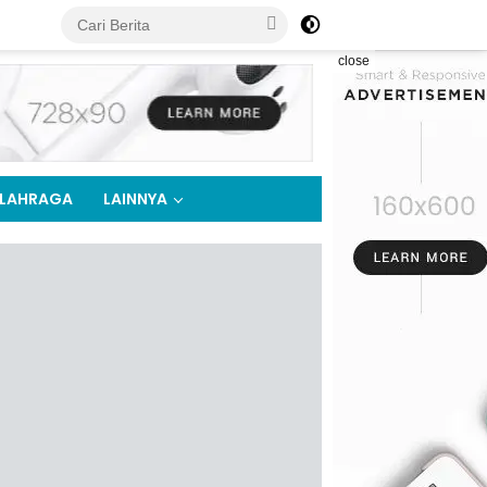
close
LAHRAGA
LAINNYA