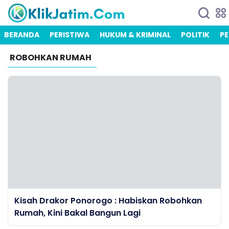
BERANDA
PERISTIWA
HUKUM & KRIMINAL
POLITIK
PE
ROBOHKAN RUMAH
Kisah Drakor Ponorogo : Habiskan Robohkan
Rumah, Kini Bakal Bangun Lagi